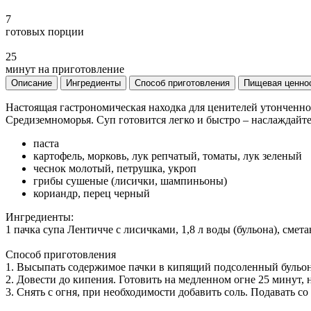
7
готовых порции
25
минут на приготовление
Описание
Ингредиенты
Способ приготовления
Пищевая ценно
Настоящая гастрономическая находка для ценителей утонченно
Средиземноморья. Суп готовится легко и быстро – наслаждайте
паста
картофель, морковь, лук репчатый, томаты, лук зеленый
чеснок молотый, петрушка, укроп
грибы сушеные (лисички, шампиньоны)
кориандр, перец черный
Ингредиенты:
1 пачка супа Лентичче с лисичками, 1,8 л воды (бульона), сметан
Способ приготовления
1. Высыпать содержимое пачки в кипящий подсоленный бульон 
2. Довести до кипения. Готовить на медленном огне 25 минут,
3. Снять с огня, при необходимости добавить соль. Подавать со