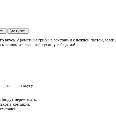
сть
Где купить
го вкуса. Ароматные грибы в сочетании с нежной пастой, зелен
сь теплом итальянской кухни у себя дома!
а, соль – по вкусу.
(воду), перемешать.
 накрыв крышкой.
 сметаной.