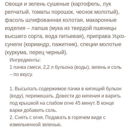
Овощи и зелень сушеные (картофель, лук
репчатый, томаты порошок, чеснок молотый),
фасоль шлифованная колотая, макаронные
изделия – лапша (мука из твердой пшеницы
высшего сорта, вода питьевая), приправа Уцхо-
сунели (кориандр, пажитник), специи молотые
(куркума, перец черный).
Ингредиенты:
1 пачка смеси, 2,2 л бульона (воды), зелень и соль
– по вкусу.
1. Высыпать содержимое пачки в кипящий бульон
(воду), перемешать. Довести до кипения и варить
под крышкой на слабом огне 45 минут. В конце
варки добавить соль.
2. Снять с огня. Подавать в горячем виде с
измельченной зеленью.